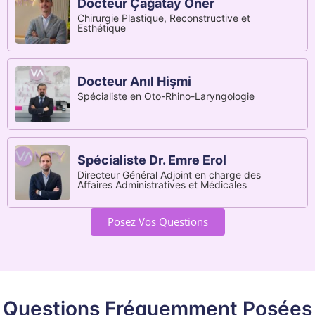
Docteur Çağatay Öner
Chirurgie Plastique, Reconstructive et
Esthétique
Docteur Anıl Hişmi
Spécialiste en Oto-Rhino-Laryngologie
Spécialiste Dr. Emre Erol
Directeur Général Adjoint en charge des
Affaires Administratives et Médicales
Posez Vos Questions
Questions Fréquemment Posées