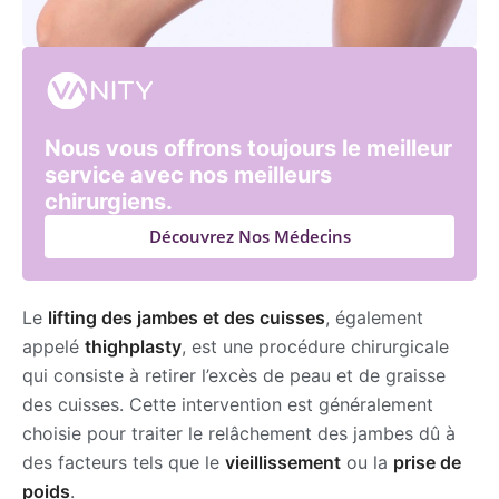
Nous vous offrons toujours le meilleur
service avec nos meilleurs
chirurgiens.
Découvrez Nos Médecins
Le
lifting des jambes et des cuisses
, également
appelé
thighplasty
, est une procédure chirurgicale
qui consiste à retirer l’excès de peau et de graisse
des cuisses. Cette intervention est généralement
choisie pour traiter le relâchement des jambes dû à
des facteurs tels que le
vieillissement
ou la
prise de
poids
.