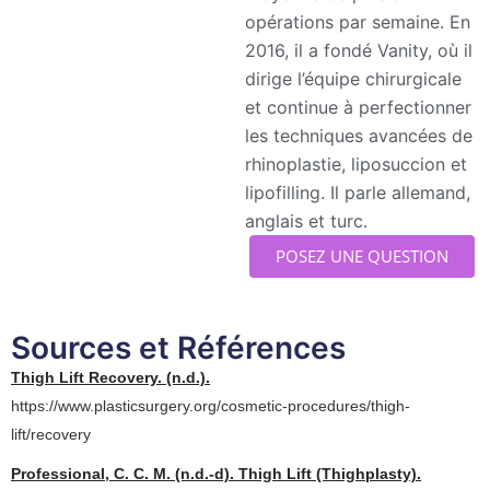
opérations par semaine. En
2016, il a fondé Vanity, où il
dirige l’équipe chirurgicale
et continue à perfectionner
les techniques avancées de
rhinoplastie, liposuccion et
lipofilling. Il parle allemand,
anglais et turc.
POSEZ UNE QUESTION
Sources et Références
Thigh Lift Recovery. (n.d.).
https://www.plasticsurgery.org/cosmetic-procedures/thigh-
lift/recovery
Professional, C. C. M. (n.d.-d). Thigh Lift (Thighplasty).