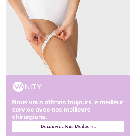
Nous vous offrons toujours le meilleur
service avec nos meilleurs
chirurgiens.
Découvrez Nos Médecins