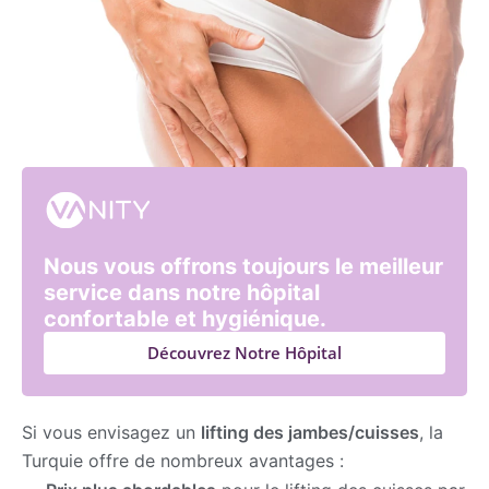
Nous vous offrons toujours le meilleur
service dans notre hôpital
confortable et hygiénique.
Découvrez Notre Hôpital
Si vous envisagez un
lifting des jambes/cuisses
, la
Turquie offre de nombreux avantages :