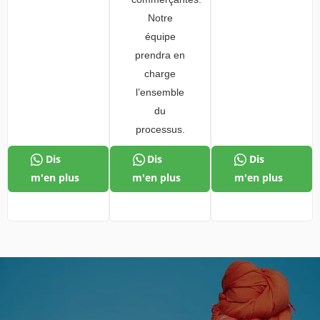
Notre
équipe
prendra en
charge
l’ensemble
du
processus.
Dis
Dis
Dis
m'en plus
m'en plus
m'en plus