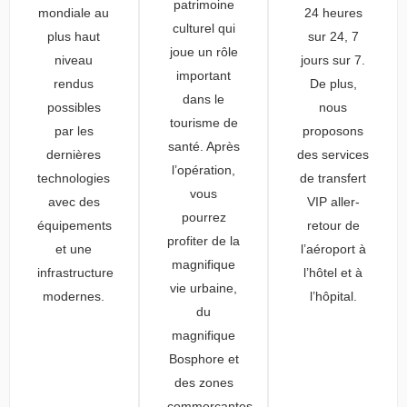
patrimoine
mondiale au
24 heures
culturel qui
plus haut
sur 24, 7
joue un rôle
niveau
jours sur 7.
important
rendus
De plus,
dans le
possibles
nous
tourisme de
par les
proposons
santé. Après
dernières
des services
l’opération,
technologies
de transfert
vous
avec des
VIP aller-
pourrez
équipements
retour de
profiter de la
et une
l’aéroport à
magnifique
infrastructure
l’hôtel et à
vie urbaine,
modernes.
l’hôpital.
du
magnifique
Bosphore et
des zones
commerçantes.