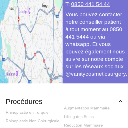
T:
0850 441 54 44
Vous pouvez contacter
notre conseiller patient
à tout moment au 0850
441 5444 ou via
whatsapp. Et vous
pouvez également nous
suivre sur notre compte
sur les réseaux sociaux
@vanitycosmeticsurgery.
Procédures
Augmentation Mammaire
Rhinoplastie en Turquie
Lifting des Seins
Rhinoplastie Non Chirurgicale
Réduction Mammaire