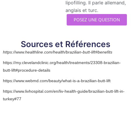
lipofilling. Il parle allemand,
anglais et turc.
POSEZ UNE QUESTION
Sources et Références
https://www.healthline.com/health/brazilian-butt-lift#benefits
https://my.clevelandclinic.org/health/treatments/23308-brazilian-
butt-lift#procedure-details
https://www.webmd.com/beauty/what-is-a-brazilian-butt-lift
https://www.livhospital.com/en/liv-health-guide/brazilian-butt-lift-in-
turkey#77