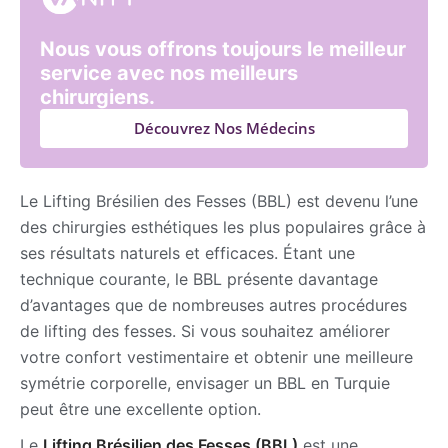
Nous vous offrons toujours le meilleur
service avec nos meilleurs
chirurgiens.
Découvrez Nos Médecins
Le Lifting Brésilien des Fesses (BBL) est devenu l’une
des chirurgies esthétiques les plus populaires grâce à
ses résultats naturels et efficaces. Étant une
technique courante, le BBL présente davantage
d’avantages que de nombreuses autres procédures
de lifting des fesses. Si vous souhaitez améliorer
votre confort vestimentaire et obtenir une meilleure
symétrie corporelle, envisager un BBL en Turquie
peut être une excellente option.
Le
Lifting Brésilien des Fesses (BBL)
est une