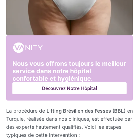
Nous vous offrons toujours le meilleur
service dans notre hôpital
confortable et hygiénique.
Découvrez Notre Hôpital
La procédure de
Lifting Brésilien des Fesses (BBL)
en
Turquie, réalisée dans nos cliniques, est effectuée par
des experts hautement qualifiés. Voici les étapes
typiques de cette intervention :