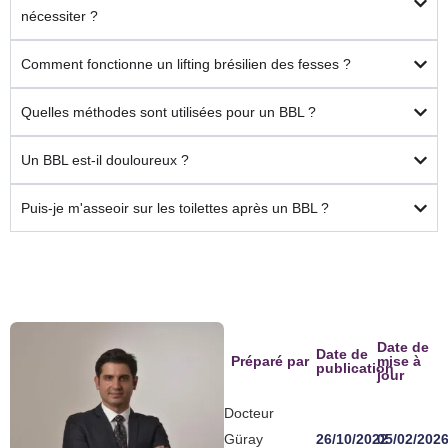
nécessiter ?
Comment fonctionne un lifting brésilien des fesses ?
Quelles méthodes sont utilisées pour un BBL ?
Un BBL est-il douloureux ?
Puis-je m'asseoir sur les toilettes après un BBL ?
Date de
Date de
Préparé par
mise à
publication
jour
Docteur
Güray
26/10/2022
05/02/202