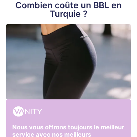
Combien coûte un BBL en
Turquie ?
Nous vous offrons toujours le meilleur
service avec nos meilleurs