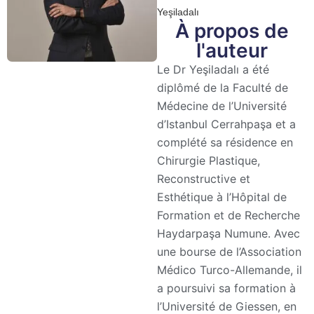
Yeşiladalı
À propos de
l'auteur
Le Dr Yeşiladalı a été
diplômé de la Faculté de
Médecine de l’Université
d’Istanbul Cerrahpaşa et a
complété sa résidence en
Chirurgie Plastique,
Reconstructive et
Esthétique à l’Hôpital de
Formation et de Recherche
Haydarpaşa Numune. Avec
une bourse de l’Association
Médico Turco-Allemande, il
a poursuivi sa formation à
l’Université de Giessen, en