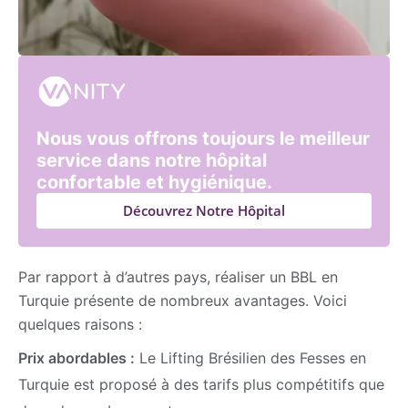
Nous vous offrons toujours le meilleur
service dans notre hôpital
confortable et hygiénique.
Découvrez Notre Hôpital
Par rapport à d’autres pays, réaliser un BBL en
Turquie présente de nombreux avantages. Voici
quelques raisons :
Prix abordables :
Le Lifting Brésilien des Fesses en
Turquie est proposé à des tarifs plus compétitifs que