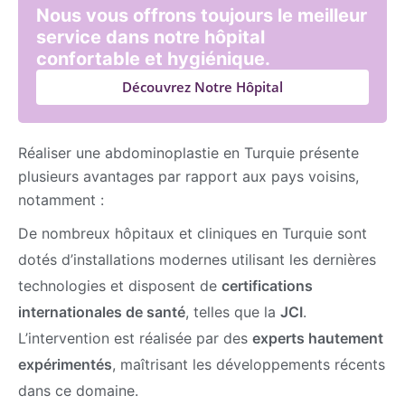
Nous vous offrons toujours le meilleur
service dans notre hôpital
confortable et hygiénique.
Découvrez Notre Hôpital
Réaliser une abdominoplastie en Turquie présente
plusieurs avantages par rapport aux pays voisins,
notamment :
De nombreux hôpitaux et cliniques en Turquie sont
dotés d’installations modernes utilisant les dernières
technologies et disposent de
certifications
internationales de santé
, telles que la
JCI
.
L’intervention est réalisée par des
experts hautement
expérimentés
, maîtrisant les développements récents
dans ce domaine.