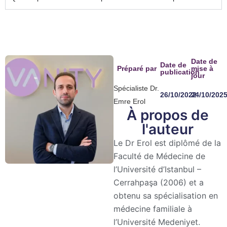
Date de
Date de
Préparé par
mise à
publication
jour
Spécialiste Dr.
26/10/2022
24/10/202
Emre Erol
À propos de
l'auteur
Le Dr Erol est diplômé de la
Faculté de Médecine de
l’Université d’Istanbul –
Cerrahpaşa (2006) et a
obtenu sa spécialisation en
médecine familiale à
l’Université Medeniyet.