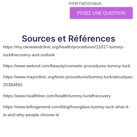
internationaux.
POSEZ UNE QUESTION
Sources et Références
https://my.clevelandclinic.org/health/procedures/11017-tummy-
tuck#recovery-and-outlook
https://www.webmd.com/beauty/cosmetic-procedures-tummy-tuck
https://www.mayoclinic.org/tests-procedures/tummy-tuck/about/pac-
20384892
https://www.healthline.com/health/tummy-tuck#recovery
https://www.leifrogersmd.com/blog/hourglass-tummy-tuck-what-it-
is-and-why-people-choose-it/