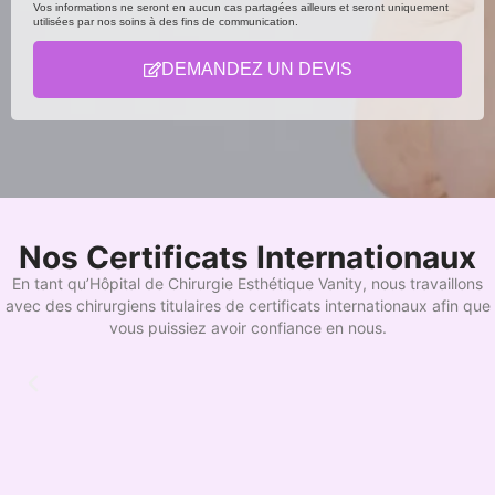
Vos informations ne seront en aucun cas partagées ailleurs et seront uniquement
utilisées par nos soins à des fins de communication.
DEMANDEZ UN DEVIS
Nos Certificats Internationaux
En tant qu’Hôpital de Chirurgie Esthétique Vanity, nous travaillons
avec des chirurgiens titulaires de certificats internationaux afin que
vous puissiez avoir confiance en nous.