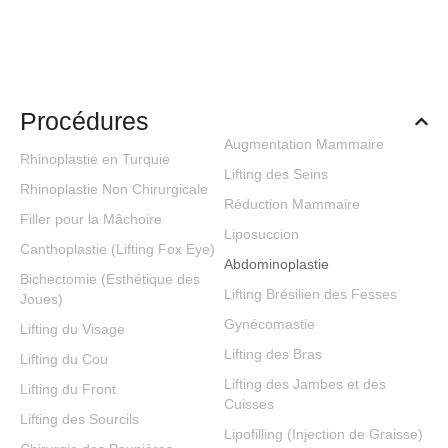
Procédures
Augmentation Mammaire
Rhinoplastie en Turquie
Lifting des Seins
Rhinoplastie Non Chirurgicale
Réduction Mammaire
Filler pour la Mâchoire
Liposuccion
Canthoplastie (Lifting Fox Eye)
Abdominoplastie
Bichectomie (Esthétique des
Lifting Brésilien des Fesses
Joues)
Gynécomastie
Lifting du Visage
Lifting des Bras
Lifting du Cou
Lifting des Jambes et des
Lifting du Front
Cuisses
Lifting des Sourcils
Lipofilling (Injection de Graisse)