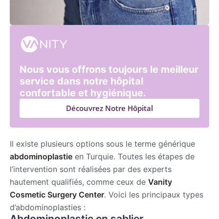
Nous vous offrons toujours le meilleur
service dans notre hôpital
confortable et hygiénique.
Découvrez Notre Hôpital
Il existe plusieurs options sous le terme générique
abdominoplastie
en Turquie. Toutes les étapes de
l’intervention sont réalisées par des experts
hautement qualifiés, comme ceux de
Vanity
Cosmetic Surgery Center
. Voici les principaux types
d’abdominoplasties :
Abdominoplastie en sablier