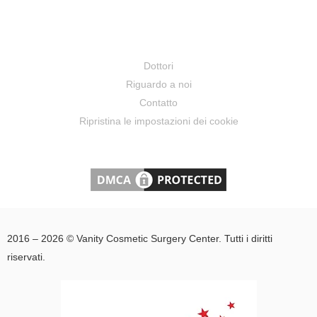
Dottori
Riguardo a noi
Contatto
Ripristina le impostazioni dei cookie
2016 – 2026 © Vanity Cosmetic Surgery Center. Tutti i diritti
riservati.