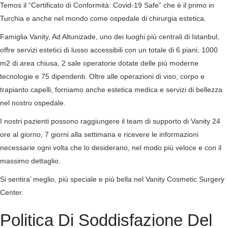
Temos il “Certificato di Conformità: Covid-19 Safe” che è il primo in
Turchia e anche nel mondo come ospedale di chirurgia estetica.
Famiglia Vanity, Ad Altunizade, uno dei luoghi più centrali di Istanbul,
offre servizi estetici di lusso accessibili con un totale di 6 piani, 1000
m2 di area chiusa, 2 sale operatorie dotate delle più moderne
tecnologie e 75 dipendenti. Oltre alle operazioni di viso, corpo e
trapianto capelli, forniamo anche estetica medica e servizi di bellezza
nel nostro ospedale.
I nostri pazienti possono raggiungere il team di supporto di Vanity 24
ore al giorno, 7 giorni alla settimana e ricevere le informazioni
necessarie ogni volta che lo desiderano, nel modo più veloce e con il
massimo dettaglio.
Si sentira’ meglio, più speciale e più bella nel Vanity Cosmetic Surgery
Center.
Politica Di Soddisfazione Del