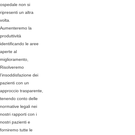
ospedale non si
ripresenti un altra
volta.
Aumenteremo la
produttività
identificando le aree
aperte al
miglioramento,
Risolveremo
l’insoddisfazione dei
pazienti con un
approccio trasparente,
tenendo conto delle
normative legali nei
nostri rapporti con i
nostri pazienti e
forniremo tutte le