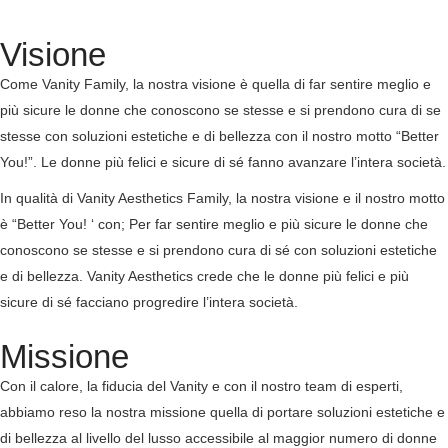
Visione
Come Vanity Family, la nostra visione è quella di far sentire meglio e
più sicure le donne che conoscono se stesse e si prendono cura di se
stesse con soluzioni estetiche e di bellezza con il nostro motto “Better
You!”. Le donne più felici e sicure di sé fanno avanzare l’intera società.
In qualità di Vanity Aesthetics Family, la nostra visione e il nostro motto
è “Better You! ‘ con; Per far sentire meglio e più sicure le donne che
conoscono se stesse e si prendono cura di sé con soluzioni estetiche
e di bellezza. Vanity Aesthetics crede che le donne più felici e più
sicure di sé facciano progredire l’intera società.
Missione
Con il calore, la fiducia del Vanity e con il nostro team di esperti,
abbiamo reso la nostra missione quella di portare soluzioni estetiche e
di bellezza al livello del lusso accessibile al maggior numero di donne