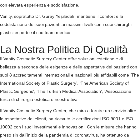
con elevata esperienza e soddisfazione.
Vanity, sopratutto Dr. Güray Yeşiladalı, mantiene il comfort e la
soddisfazione dei suoi pazienti ai massimi livelli con i suoi chirurghi
plastici esperti e il suo team medico.
La Nostra Politica Di Qualità
Il Vanity Cosmetic Surgery Center offre soluzioni estetiche e di
bellezza a seconda delle esigenze e delle aspettative dei pazienti con i
suoi 8 accreditamenti internazionali e nazionali più affidabili come ‘The
International Society of Plastic Surgery’, ‘The American Society of
Plastic Surgeons’, ‘The Turkish Medical Association’, ‘Associazione
turca di chirurgia estetica e ricostruttiva’.
Il Vanity Cosmetic Surgery Center, che mira a fornire un servizio oltre
le aspettative dei clienti, ha ricevuto le certificazioni ISO 9001 e ISO
10002 con i suoi investimenti e innovazioni. Con le misure che hanno
preso sin dall’inizio della pandemia di coronavirus, ha ottenuto da