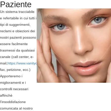
Paziente
Un sistema tracciabile
e refertabile in cui tutti i
tipi di suggerimenti,
reclami e obiezioni dei
nostri pazienti possono
essere facilmente
trasmessi da qualsiasi
canale (call center, e-
mail,
https://www.vanityclinic.com/
,
fax, petizione, ecc.)
Apporteremo i
miglioramenti e i
controlli necessari
affinché
l’insoddisfazione
comunicata al nostro