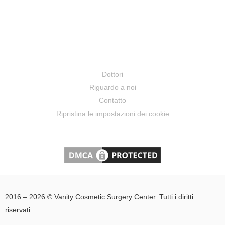
Dottori
Riguardo a noi
Contatto
Ripristina le impostazioni dei cookie
2016 – 2026 © Vanity Cosmetic Surgery Center. Tutti i diritti
riservati.