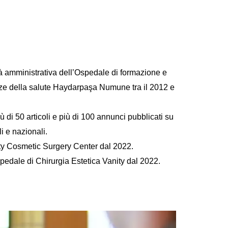
à amministrativa dell’Ospedale di formazione e
enze della salute Haydarpaşa Numune tra il 2012 e
ù di 50 articoli e più di 100 annunci pubblicati su
li e nazionali.
nity Cosmetic Surgery Center dal 2022.
pedale di Chirurgia Estetica Vanity dal 2022.