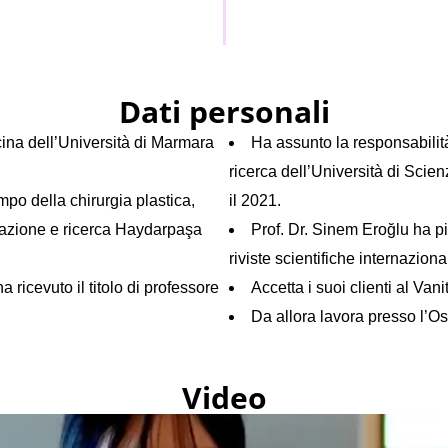
Dati personali
cina dell’Università di Marmara
Ha assunto la responsabilit
ricerca dell’Università di Sci
po della chirurgia plastica,
il 2021.
rmazione e ricerca Haydarpaşa
Prof. Dr. Sinem Eroğlu ha pi
riviste scientifiche internaziona
a ricevuto il titolo di professore
Accetta i suoi clienti al Va
Da allora lavora presso l’Os
Video