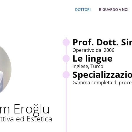
DOTTORI
RIGUARDO A NOI
Prof. Dott. S
Operativo dal 2006
Le lingue
Inglese, Turco
Specializzazi
Gamma completa di procedu
em Eroğlu
ttiva ed Estetica