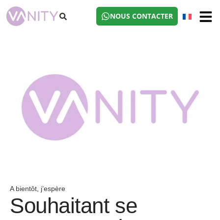
NOUS CONTACTER
A bientôt, j’espère
Souhaitant se