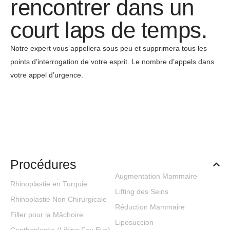
rencontrer dans un
court laps de temps.
Notre expert vous appellera sous peu et supprimera tous les
points d’interrogation de votre esprit. Le nombre d’appels dans
votre appel d’urgence.
Procédures
Augmentation Mammaire
Rhinoplastie en Turquie
Lifting des Seins
Rhinoplastie Non Chirurgicale
Réduction Mammaire
Filler pour la Mâchoire
Liposuccion