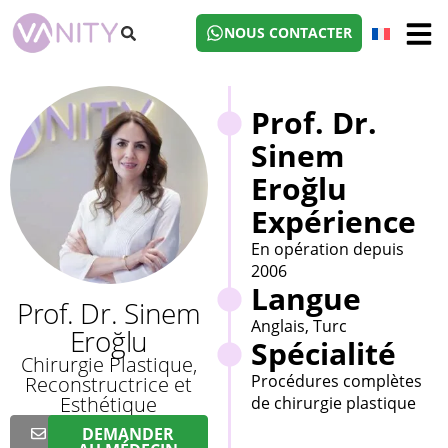
NOUS CONTACTER
Prof. Dr.
Sinem
Eroğlu
Expérience
En opération depuis
2006
Langue
Prof. Dr. Sinem
Anglais, Turc
Eroğlu
Spécialité
Chirurgie Plastique,
Procédures complètes
Reconstructrice et
Esthétique
de chirurgie plastique
DEMANDER