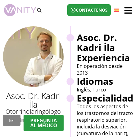
CONTÁCTENOS
Asoc. Dr.
Kadri İla
Experiencia
En operación desde
2013
Idiomas
Inglés, Turco
Asoc. Dr. Kadri
Especialidad
İla
Todos los aspectos de
Otorrinolaringólogo
los trastornos del tracto
respiratorio superior,
PREGUNTA
AL MÉDICO
incluida la desviación
(curvatura de la nariz),