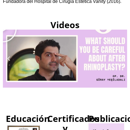
Fundadora del Hospital de Cirugía Estética Vanity (2016).
Videos
Educación
Certificados
Publicaci
y