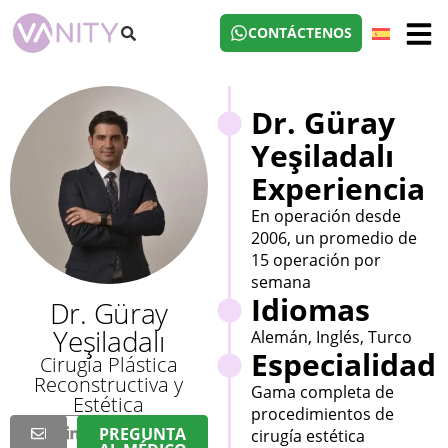
CONTÁCTENOS
Dr. Güray
Yeşiladalı
Experiencia
En operación desde
2006, un promedio de
15 operación por
semana
Idiomas
Dr. Güray
Yeşiladalı
Alemán, Inglés, Turco
Especialidad
Cirugía Plástica
Reconstructiva y
Gama completa de
Estética
procedimientos de
PREGUNTA
cirugía estética